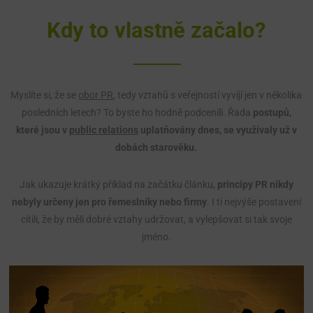
Kdy to vlastně začalo?
Myslíte si, že se
obor PR
, tedy vztahů s veřejností vyvíjí jen v několika
posledních letech? To byste ho hodně podcenili. Řada
postupů,
které jsou v
public relations
uplatňovány dnes, se využívaly už v
dobách starověku.
Jak ukazuje krátký příklad na začátku článku,
principy PR nikdy
nebyly určeny jen pro řemeslníky nebo firmy
. I ti nejvýše postavení
cítili, že by měli dobré vztahy udržovat, a vylepšovat si tak svoje
jméno.