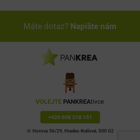
Máte dotaz?
Napište nám
VOLEJTE
PANKREA
tivce
+420 608 318 151
Horova 36/29, Hradec Králové, 500 02