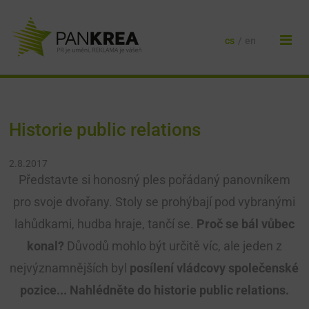
cs
/
en
Historie public relations
2.8.2017
Představte si honosný ples pořádaný panovníkem
pro svoje dvořany. Stoly se prohýbají pod vybranými
lahůdkami, hudba hraje, tančí se.
Proč se bál vůbec
konal?
Důvodů mohlo být určitě víc, ale jeden z
nejvýznamnějších byl
posílení vládcovy společenské
pozice... Nahlédněte do historie public relations.