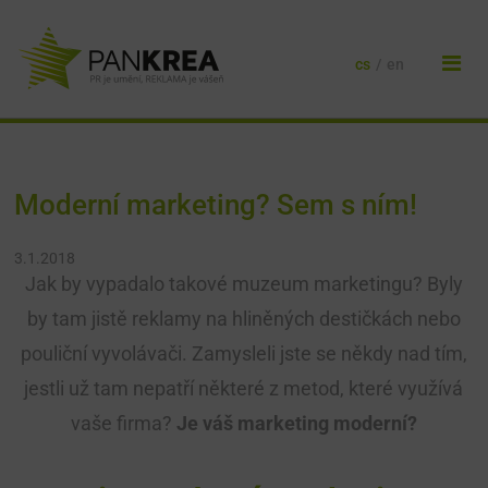
cs
/
en
Moderní marketing? Sem s ním!
3.1.2018
Jak by vypadalo takové muzeum marketingu? Byly
by tam jistě reklamy na hliněných destičkách nebo
pouliční vyvolávači. Zamysleli jste se někdy nad tím,
jestli už tam nepatří některé z metod, které využívá
vaše firma?
Je váš marketing moderní?