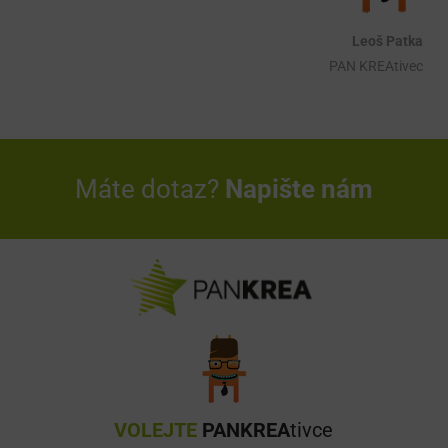
Leoš Patka
PAN KREAtivec
Máte dotaz?
Napište nám
VOLEJTE
PANKREA
tivce