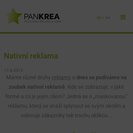
cs
/
en
Nativní reklama
17.8.2015
Máme různé druhy
reklamy
a
dnes se podíváme na
zoubek nativní reklamě
. Kde se zobrazuje, v jaké
formě a co je jejím cílem? Jedná se o „maskovanou”
reklamu, která se snaží splynout se svým okolím a
oslovuje zákazníky tak trochu oklikou...