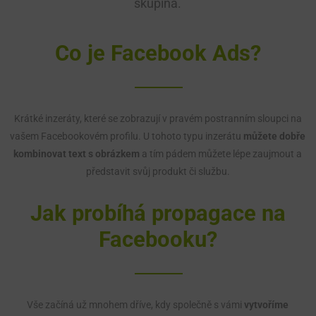
skupina.
Co je Facebook Ads?
Krátké inzeráty, které se zobrazují v pravém postranním sloupci na
vašem Facebookovém profilu. U tohoto typu inzerátu
můžete dobře
kombinovat text s obrázkem
a tím pádem můžete lépe zaujmout a
představit svůj produkt či službu.
Jak probíhá propagace na
Facebooku?
Vše začíná už mnohem dříve, kdy společně s vámi
vytvoříme