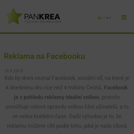
cs
/
en
Reklama na Facebooku
19.6.2015
Kdo by dnes neznal Facebook, sociální síť, na které je
k dnešnímu dni více než 4 milióny Čechů.
Facebook
je z pohledu reklamy ideální volbou
, protože
umožňuje oslovit opravdu velkou část uživatelů, a to
ve velice krátkém čase. Další výhodou je to, že
reklamu můžete cílit podle toho, jaká je naše cílová