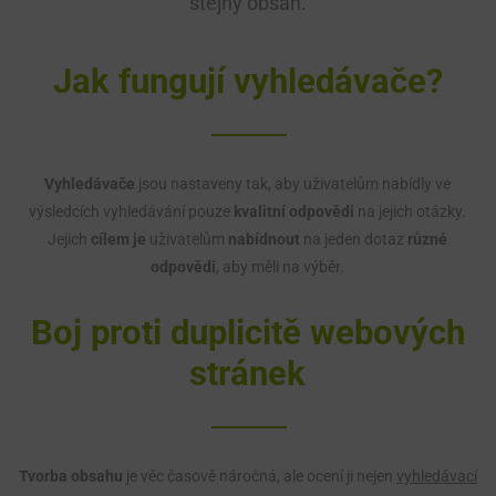
stejný obsah.
Jak fungují vyhledávače?
Vyhledávače
jsou nastaveny tak, aby uživatelům nabídly ve
výsledcích vyhledávání pouze
kvalitní odpovědi
na jejich otázky.
Jejich
cílem je
uživatelům
nabídnout
na jeden dotaz
různé
odpovědi
, aby měli na výběr.
Boj proti duplicitě webových
stránek
Tvorba obsahu
je věc časově náročná, ale ocení ji nejen
vyhledávací