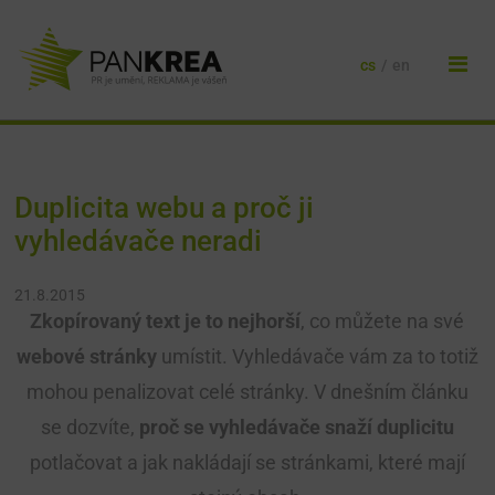
cs
/
en
Duplicita webu a proč ji
vyhledávače neradi
21.8.2015
Zkopírovaný text je to nejhorší
, co můžete na své
webové stránky
umístit. Vyhledávače vám za to totiž
mohou penalizovat celé stránky. V dnešním článku
se dozvíte,
proč se vyhledávače snaží duplicitu
potlačovat a jak nakládají se stránkami, které mají