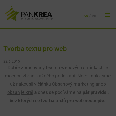
cs
/
en
Tvorba textů pro web
22.6.2015
Dobře zpracovaný text na webových stránkách je
mocnou zbraní každého podnikání. Něco málo jsme
už nakousli v článku
Obsahový marketing aneb
obsah je král
a dnes se podíváme na
pár pravidel,
bez kterých se tvorba textů pro web neobejde.