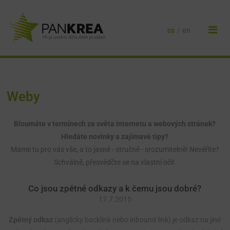
cs
/
en
Weby
Bloumáte v termínech ze světa internetu a webových stránek?
Hledáte novinky a zajímavé tipy?
Máme tu pro vás vše, a to jasně - stručně - srozumitelně! Nevěříte?
Schválně, přesvědčte se na vlastní oči!
Co jsou zpětné odkazy a k čemu jsou dobré?
17.7.2015
Zpětný odkaz
(anglicky backlink nebo inbound link) je odkaz na jiné