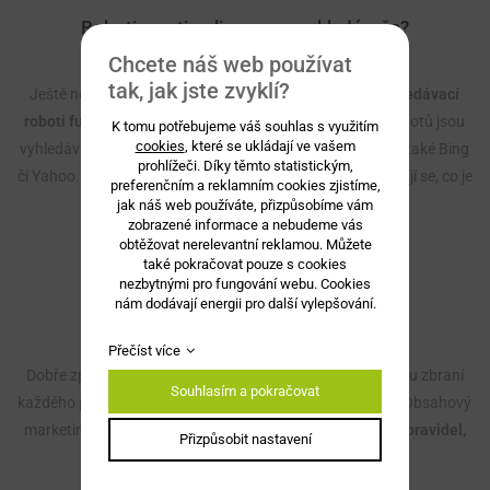
Roboti a optimalizace pro vyhledávače?
3.7.2015
Chcete náš web používat
tak, jak jste zvyklí?
Ještě než se pustíme do toho,
co jsou a jak vlastně vyhledávací
roboti fungují
, popíšeme si, kde se vyskytují. Rajonem robotů jsou
K tomu potřebujeme váš souhlas s využitím
cookies
, které se ukládají ve vašem
vyhledávače - u nás je neznámější Google, Seznam a dále také Bing
prohlížeči. Díky těmto statistickým,
či Yahoo. A právě v těchto rajonech denně brouzdají a dívají se, co je
preferenčním a reklamním cookies zjistíme,
ve světě internetu nového.
jak náš web používáte, přizpůsobíme vám
zobrazené informace a nebudeme vás
obtěžovat nerelevantní reklamou. Můžete
ČÍST VÍCE
také pokračovat pouze s cookies
nezbytnými pro fungování webu. Cookies
nám dodávají energii pro další vylepšování.
Tvorba textů pro web
22.6.2015
Přečíst více
Dobře zpracovaný text na webových stránkách je mocnou zbraní
Souhlasím a pokračovat
každého podnikání. Něco málo jsme už nakousli v článku Obsahový
marketing aneb obsah je král a dnes se podíváme na
pár pravidel,
Přizpůsobit nastavení
bez kterých se tvorba textů pro web neobejde.