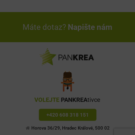
Máte dotaz?
Napište nám
VOLEJTE
PANKREA
tivce
+420 608 318 151
Horova 36/29, Hradec Králové, 500 02